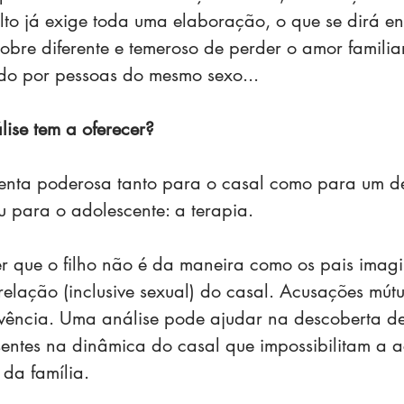
lto já exige toda uma elaboração, o que se dirá e
obre diferente e temeroso de perder o amor familiar
ído por pessoas do mesmo sexo... 
lise tem a oferecer?
menta poderosa tanto para o casal como para um de
u para o adolescente: a terapia.
er que o filho não é da maneira como os pais imag
elação (inclusive sexual) do casal. Acusações mútu
ivência. Uma análise pode ajudar na descoberta d
sentes na dinâmica do casal que impossibilitam a 
 da família.