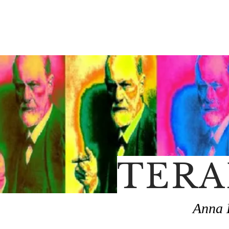
TERA
Anna 