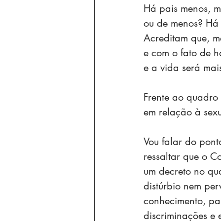
Há pais menos, m
ou de menos? Há u
Acreditam que, m
e com o fato de h
e a vida será mais
Frente ao quadro 
em relação à sex
Vou falar do ponto
ressaltar que o C
um decreto no qu
distúrbio nem per
conhecimento, pa
discriminações e