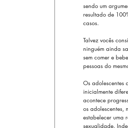
sendo um argument
resultado de 100%
casos.
Talvez vocês con
ninguém ainda sai
sem comer e bebe
pessoas do mesmo
Os adolescentes 
inicialmente dife
acontece progress
os adolescentes, 
estabelecer uma r
sexualidade. Inde