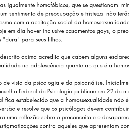
as igualmente homofóbicos, que se questionam: m
m sentimento de preocupação e tristeza: não terão
esmo com a aceitação social da homossexualidad
oje em dia haver inclusive casamentos gays, o preco
 "dura" para seus filhos.
descrito acima acredito que cabem alguns esclarec
ualidade na adolescência quanto ao que é a homo
 de vista da psicologia e da psicanálise. Inicialme
onselho Federal de Psicologia publicou em 22 de 
al fica estabelecido que a homossexualidade não é
versão e resolve que os psicólogos devem contribuir
ra uma reflexão sobre o preconceito e o desaparec
 estigmatizações contra aqueles que apresentam c