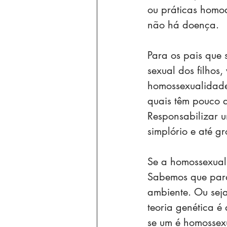
ou práticas homoa
não há doença.
Para os pais que
sexual dos filhos,
homossexualidade 
quais têm pouco a
Responsabilizar u
simplório e até gr
Se a homossexuali
Sabemos que para 
ambiente. Ou sej
teoria genética é 
se um é homossex