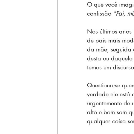
O que você imagi
confissão
 "Pai, m
Nos últimos anos 
de pais mais mode
da mãe, seguida 
desta ou daquela
temos um discurso
Questiona-se que
verdade ele está 
urgentemente de u
alto e bom som qu
qualquer coisa se