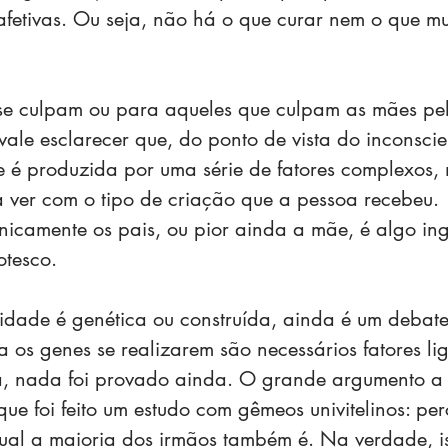
fetivas. Ou seja, não há o que curar nem o que mu
 se culpam ou para aqueles que culpam as mães pel
 vale esclarecer que, do ponto de vista do inconscie
é produzida por uma série de fatores complexos, 
 ver com o tipo de criação que a pessoa recebeu. 
nicamente os pais, ou pior ainda a mãe, é algo in
otesco.
dade é genética ou construída, ainda é um debate
os genes se realizarem são necessários fatores li
a, nada foi provado ainda. O grande argumento a 
que foi feito um estudo com gêmeos univitelinos: pe
ual a maioria dos irmãos também é. Na verdade, i