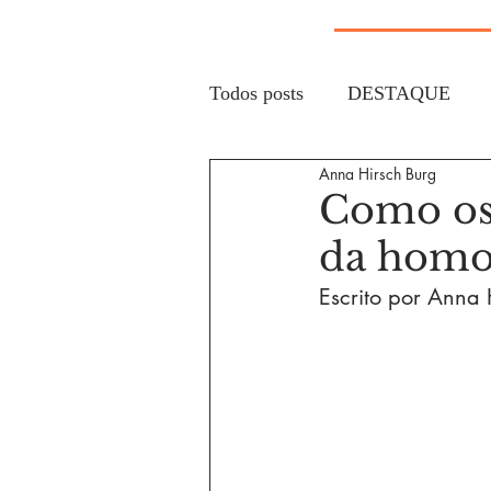
Todos posts
DESTAQUE
Anna Hirsch Burg
Como os 
da homos
Escrito por Anna H