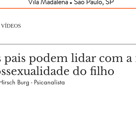
Vila Madalena
São Paulo, SP
●
VÍDEOS
pais podem lidar com a 
sexualidade do filho
irsch Burg - Psicanalista