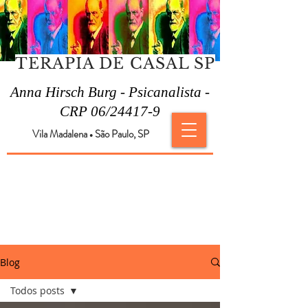
TERAPIA DE CASAL SP
Anna Hirsch Burg - Psicanalista -
CRP 06/24417-9
Vila Madalena
São Paulo, SP
●
Blog
Todos posts