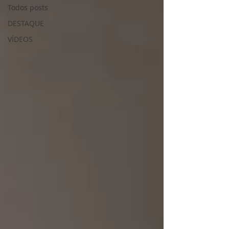
Todos posts
DESTAQUE
VÍDEOS