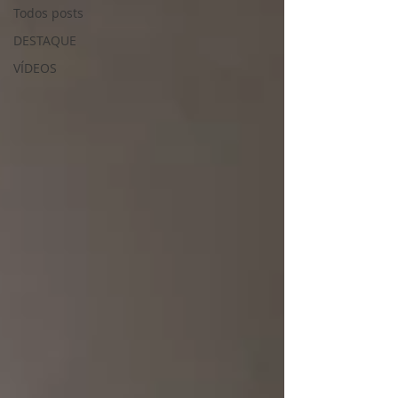
Todos posts
DESTAQUE
VÍDEOS