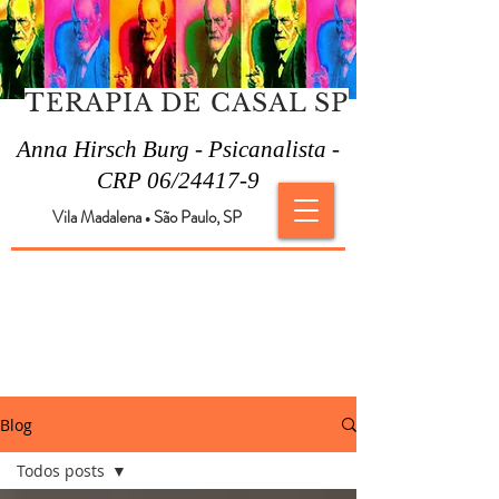
TERAPIA DE CASAL SP
Anna Hirsch Burg - Psicanalista -
CRP 06/24417-9
Vila Madalena
São Paulo, SP
●
Blog
Todos posts