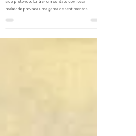
Na infidelidade é necessário lidar com o fato de ter
sido preterido. Entrar em contato com essa
realidade provoca uma gama de sentimentos ..