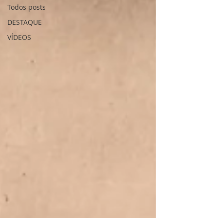
Todos posts
DESTAQUE
VÍDEOS