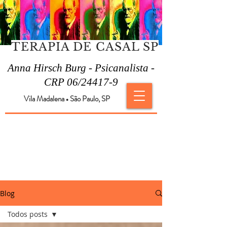
TERAPIA DE CASAL SP
Anna Hirsch Burg - Psicanalista -
CRP 06/24417-9
Vila Madalena
São Paulo, SP
●
Blog
Todos posts