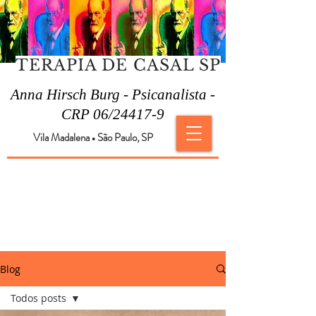
TERAPIA DE CASAL SP
Anna Hirsch Burg - Psicanalista -
CRP 06/24417-9
Vila Madalena
São Paulo, SP
●
Blog
Todos posts