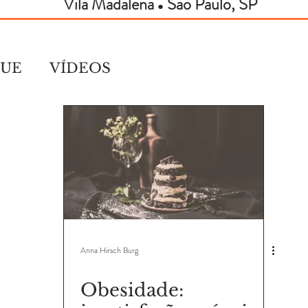
Vila Madalena
São Paulo, SP
●
QUE
VÍDEOS
Anna Hirsch Burg
Obesidade: