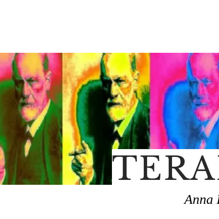
TERA
Anna 