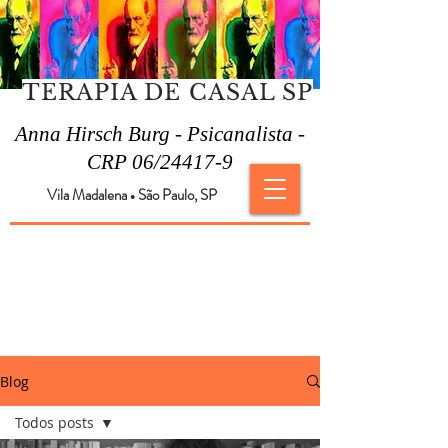
TERAPIA DE CASAL SP
Anna Hirsch Burg - Psicanalista -
CRP 06/24417-9
Vila Madalena
São Paulo, SP
●
Blog
Todos posts