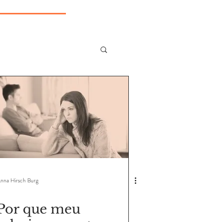
nna Hirsch Burg
Por que meu