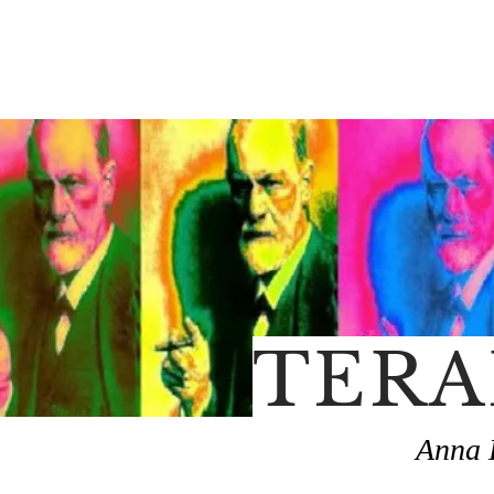
TERA
Anna 