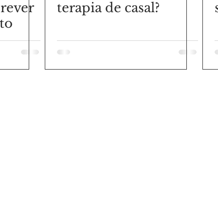
 rever
terapia de casal?
to