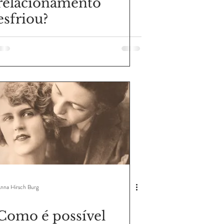
relacionamento
esfriou?
nna Hirsch Burg
Como é possível