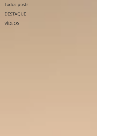
Todos posts
DESTAQUE
VÍDEOS