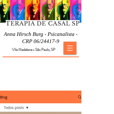
TERAPIA DE CASAL SP
Anna Hirsch Burg - Psicanalista -
CRP 06/24417-9
Vila Madalena
São Paulo, SP
●
Blog
Todos posts